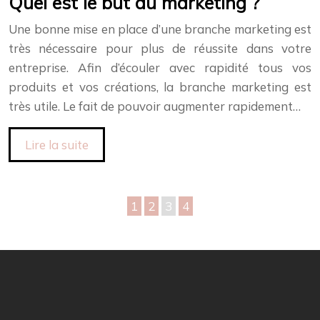
Quel est le but du marketing ?
Une bonne mise en place d’une branche marketing est
très nécessaire pour plus de réussite dans votre
entreprise. Afin d’écouler avec rapidité tous vos
produits et vos créations, la branche marketing est
très utile. Le fait de pouvoir augmenter rapidement…
Lire la suite
1
2
3
4