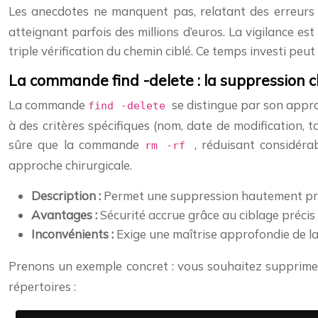
Les anecdotes ne manquent pas, relatant des erreur
atteignant parfois des millions d’euros. La vigilance es
triple vérification du chemin ciblé. Ce temps investi peut
La commande find -delete : la suppression ch
La commande
se distingue par son appro
find -delete
à des critères spécifiques (nom, date de modification, ta
sûre que la commande
, réduisant considéra
rm -rf
approche chirurgicale.
Description :
Permet une suppression hautement préc
Avantages :
Sécurité accrue grâce au ciblage précis
Inconvénients :
Exige une maîtrise approfondie de
Prenons un exemple concret : vous souhaitez supprimer
répertoires :