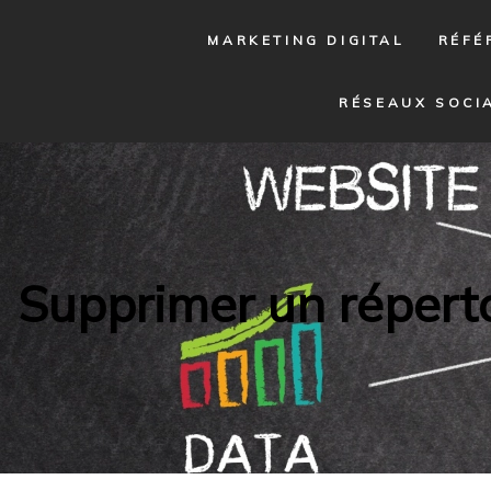
MARKETING DIGITAL
RÉFÉ
RÉSEAUX SOCI
Supprimer un réperto