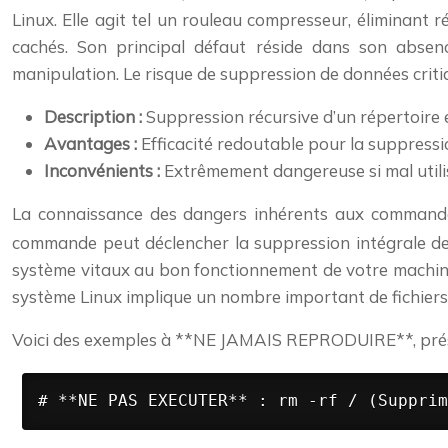
Linux. Elle agit tel un rouleau compresseur, éliminant 
cachés. Son principal défaut réside dans son absenc
manipulation. Le risque de suppression de données criti
Description :
Suppression récursive d’un répertoire e
Avantages :
Efficacité redoutable pour la suppressi
Inconvénients :
Extrêmement dangereuse si mal utilis
La connaissance des dangers inhérents aux comman
commande peut déclencher la suppression intégrale de v
système vitaux au bon fonctionnement de votre machine
système Linux implique un nombre important de fichiers 
Voici des exemples à **NE JAMAIS REPRODUIRE**, présent
# **NE PAS EXECUTER** : rm -rf / (Supprim