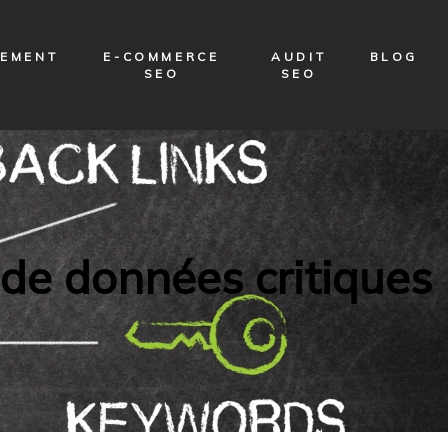
PEMENT
E-COMMERCE
AUDIT
BLOG
B
SEO
SEO
 de données critiques