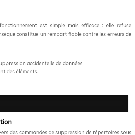
fonctionnement est simple mais efficace : elle refuse
nsèque constitue un rempart fiable contre les erreurs de
 suppression accidentelle de données.
ent des éléments.
tion
nivers des commandes de suppression de répertoires sous