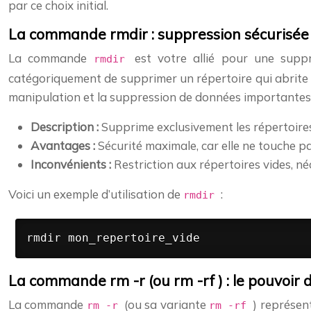
par ce choix initial.
La commande rmdir : suppression sécurisée 
La commande
est votre allié pour une suppr
rmdir
catégoriquement de supprimer un répertoire qui abrite d
manipulation et la suppression de données importantes
Description :
Supprime exclusivement les répertoires
Avantages :
Sécurité maximale, car elle ne touche pa
Inconvénients :
Restriction aux répertoires vides, né
Voici un exemple d’utilisation de
:
rmdir
rmdir mon_repertoire_vide
La commande rm -r (ou rm -rf ) : le pouvoi
La commande
(ou sa variante
) représen
rm -r
rm -rf