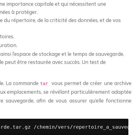
une importance capitale et qui nécessitent une
nées à protéger.
e du répertoire, de la criticité des données, et de vos
toires.
guration.
ainsi l’espace de stockage et le temps de sauvegarde.
le peut être restaurée avec succès. Un test de
aille. La commande
vous permet de créer une archive
tar
deux emplacements, se révélant particulièrement adaptée
tre sauvegarde, afin de vous assurer qu’elle fonctionne
arde.tar.gz /chemin/vers/repertoire_a_sauvega