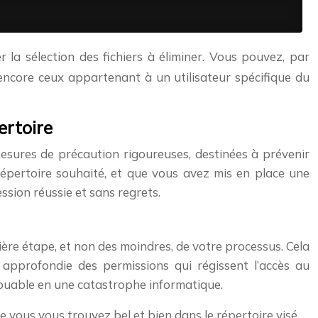
 la sélection des fichiers à éliminer. Vous pouvez, par
u encore ceux appartenant à un utilisateur spécifique du
ertoire
esures de précaution rigoureuses, destinées à prévenir
répertoire souhaité, et que vous avez mis en place une
ion réussie et sans regrets.
ère étape, et non des moindres, de votre processus. Cela
n approfondie des permissions qui régissent l’accès au
 louable en une catastrophe informatique.
e vous vous trouvez bel et bien dans le répertoire visé.