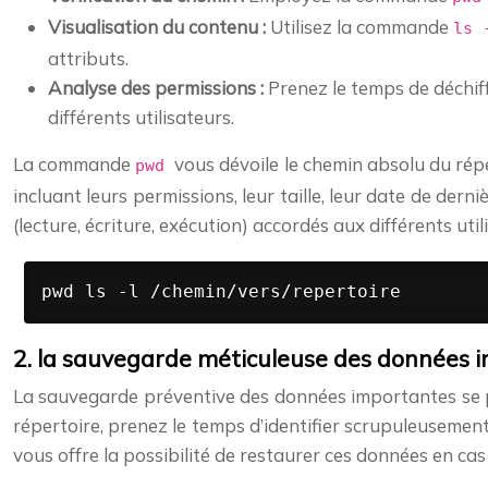
Visualisation du contenu :
Utilisez la commande
ls
attributs.
Analyse des permissions :
Prenez le temps de déchiff
différents utilisateurs.
La commande
vous dévoile le chemin absolu du ré
pwd
incluant leurs permissions, leur taille, leur date de der
(lecture, écriture, exécution) accordés aux différents uti
pwd ls -l /chemin/vers/repertoire 
2. la sauvegarde méticuleuse des données i
La sauvegarde préventive des données importantes se 
répertoire, prenez le temps d’identifier scrupuleusement 
vous offre la possibilité de restaurer ces données en c