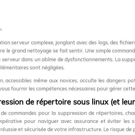
es
tion serveur complexe, jonglant avec des logs, des fichie
aire le grand nettoyage se fait sentir. Une simple comman
re serveur dans un abîme de dysfonctionnements. La suppre
 élémentaires sont négligées.
 accessibles même aux novices, occulte les dangers poten
 vous fournir les compétences nécessaires pour gérer cette
ion de répertoire sous linux (et leur
l de commandes pour la suppression de répertoires, chac
pérative pour naviguer avec assurance et éviter les s
éussie et sécurisée de votre infrastructure. Le risque de