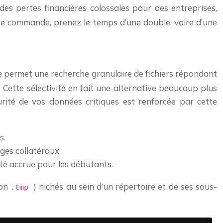
des pertes financières colossales pour des entreprises,
cette commande, prenez le temps d’une double, voire d’une
le permet une recherche granulaire de fichiers répondant
n. Cette sélectivité en fait une alternative beaucoup plus
urité de vos données critiques est renforcée par cette
s.
ges collatéraux.
té accrue pour les débutants.
ion
) nichés au sein d’un répertoire et de ses sous-
.tmp