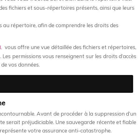
des fichiers et sous-répertoires présents, ainsi que leurs
es au répertoire, afin de comprendre les droits des
vous offre une vue détaillée des fichiers et répertoires,
-l
s. Les permissions vous renseignent sur les droits d’accès
é de vos données.
he
contournable. Avant de procéder à la suppression d’un
rte serait préjudiciable. Une sauvegarde récente et fiable
e représente votre assurance anti-catastrophe.