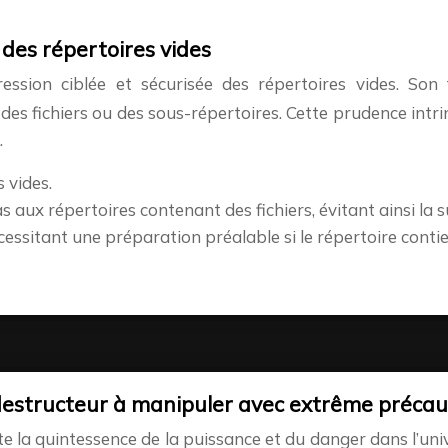
des répertoires vides
ession ciblée et sécurisée des répertoires vides. Son 
es fichiers ou des sous-répertoires. Cette prudence intri
.
 vides.
s aux répertoires contenant des fichiers, évitant ainsi la
cessitant une préparation préalable si le répertoire conti
r destructeur à manipuler avec extrême précau
te la quintessence de la puissance et du danger dans l’u