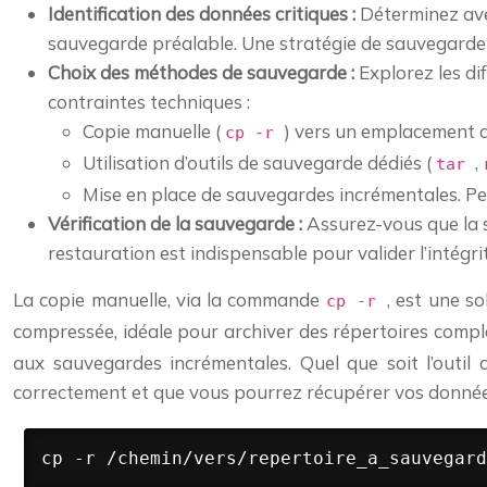
Identification des données critiques :
Déterminez avec
sauvegarde préalable. Une stratégie de sauvegarde 
Choix des méthodes de sauvegarde :
Explorez les dif
contraintes techniques :
Copie manuelle (
) vers un emplacement de
cp -r
Utilisation d’outils de sauvegarde dédiés (
,
tar
Mise en place de sauvegardes incrémentales. Per
Vérification de la sauvegarde :
Assurez-vous que la s
restauration est indispensable pour valider l’intégr
La copie manuelle, via la commande
, est une s
cp -r
compressée, idéale pour archiver des répertoires com
aux sauvegardes incrémentales. Quel que soit l’outil c
correctement et que vous pourrez récupérer vos donnée
cp -r /chemin/vers/repertoire_a_sauvegard