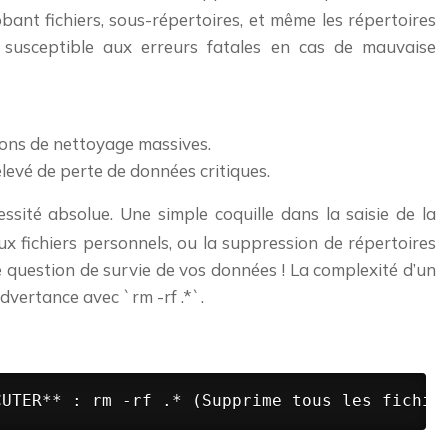
bant fichiers, sous-répertoires, et même les répertoires
t susceptible aux erreurs fatales en cas de mauvaise
tions de nettoyage massives.
élevé de perte de données critiques.
ssité absolue. Une simple coquille dans la saisie de la
x fichiers personnels, ou la suppression de répertoires
question de survie de vos données ! La complexité d’un
vertance avec `rm -rf .*`.
CUTER** : rm -rf .* (Supprime tous les fichie