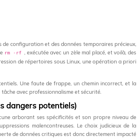
rs de configuration et des données temporaires précieux,
de
, exécutée avec un zèle mal placé, et voilà, des
rm -rf
ssion de répertoires sous Linux, une opération a priori
tiels. Une faute de frappe, un chemin incorrect, et la
 tâche avec professionnalisme et sécurité.
s dangers potentiels)
une arborant ses spécificités et son propre niveau de
uppressions malencontreuses. Le choix judicieux de la
 perte de données critiques est donc directement impacté