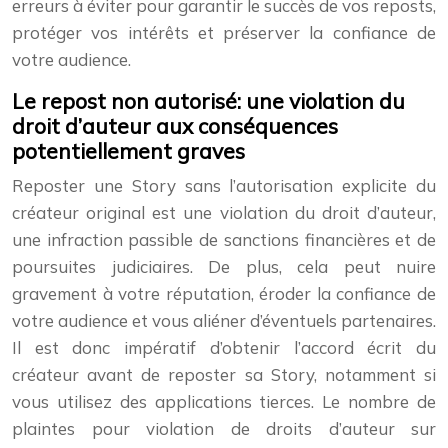
erreurs à éviter pour garantir le succès de vos reposts,
protéger vos intérêts et préserver la confiance de
votre audience.
Le repost non autorisé: une violation du
droit d’auteur aux conséquences
potentiellement graves
Reposter une Story sans l’autorisation explicite du
créateur original est une violation du droit d’auteur,
une infraction passible de sanctions financières et de
poursuites judiciaires. De plus, cela peut nuire
gravement à votre réputation, éroder la confiance de
votre audience et vous aliéner d’éventuels partenaires.
Il est donc impératif d’obtenir l’accord écrit du
créateur avant de reposter sa Story, notamment si
vous utilisez des applications tierces. Le nombre de
plaintes pour violation de droits d’auteur sur