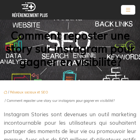
Comment reposter une
story sur instagram pour
gagner en visibilité?
/
Réseaux sociaux et SEO
/ Comment reposter une story sur instagram pour gagner en visibilité?
Instagram Stories sont devenues un outil marketing
incontournable pour les utilisateurs qui souhaitent
partager des moments de leur vie ou promouvoir leur
marque. Avec plus de 500 millions d’utilisateurs actifs