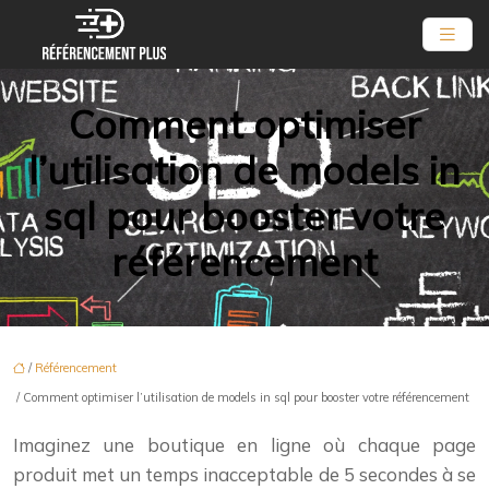
Comment optimiser
l’utilisation de models in
sql pour booster votre
référencement
/
Référencement
/ Comment optimiser l’utilisation de models in sql pour booster votre référencement
Imaginez une boutique en ligne où chaque page
produit met un temps inacceptable de 5 secondes à se