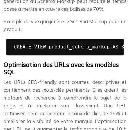
génération du Schema Markup peut réduire le temps
passé à mettre en œuvre ces balises de 70%.
Exemple de vue qui génère le Schema Markup pour un
produit :
 CREATE VIEW product_schema_markup AS SEL
Optimisation des URLs avec les modèles
SQL
Les URLs SEO-friendly sont courtes, descriptives et
contiennent des mots-clés pertinents. Elles aident les
moteurs de recherche à comprendre le sujet de la
page et à améliorer son classement. Une URL
optimisée peut augmenter le taux de clics de 15% et
améliorer la visibilité de votre marque. L’optimisation
des URL peut augmenter le trafic organique de 10 à