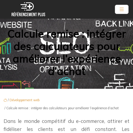
Calcule remise : intégrer
des calculateurs pour
améliorer l’expérience
d’achat
/
Développement web
/ Calcule remise : intégrer des calculateurs pour améliorer l’expérience d’achat
Dans le monde compétitif du e-commerce, attirer et
fidéliser les clients est un défi constant. Les